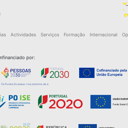
t
ias
Actividades
Serviços
Formação
Internacional
Op
nfinanciado por: