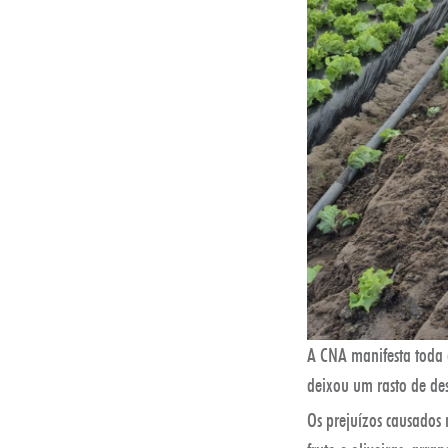
A CNA manifesta toda 
deixou um rasto de des
Os prejuízos causados 