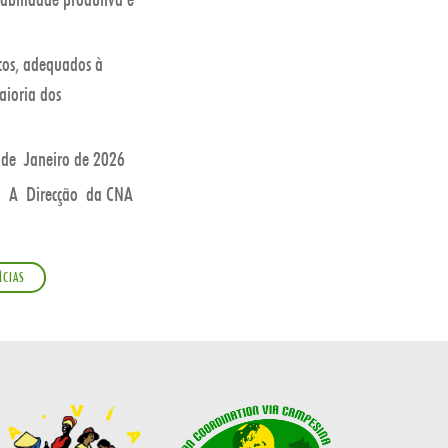
cos, adequados à
aioria dos
 de Janeiro de 2026
A Direcção da CNA
ÍCIAS