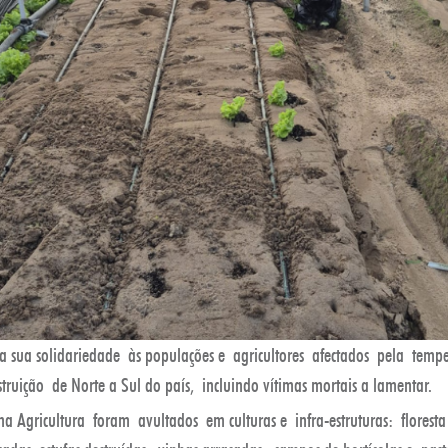
a sua solidariedade às populações e agricultores afectados pela tempe
truição de Norte a Sul do país, incluindo vítimas mortais a lamentar.
na Agricultura foram avultados em culturas e infra-estruturas: floresta