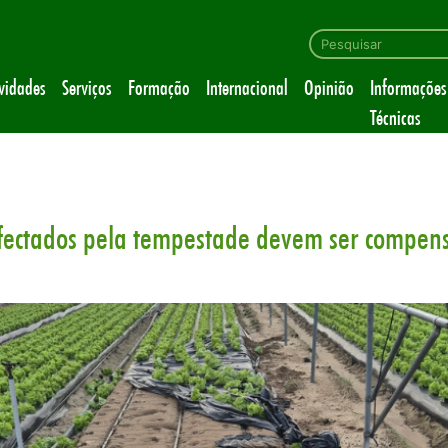
ividades
Serviços
Formação
Internacional
Opinião
Informações
Técnicas
afectados pela tempestade devem ser compen