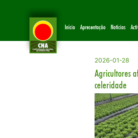
Início
Apresentação
Notícias
Act
2026-01-28
Agricultores 
celeridade