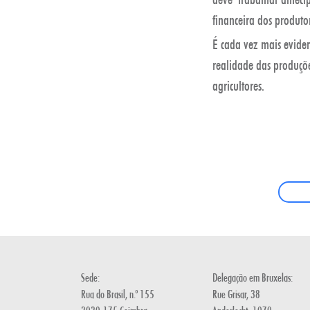
financeira dos produto
É cada vez mais evide
realidade das produçõe
agricultores.
Sede:
Delegação em Bruxelas:
Rua do Brasil, n.º 155
Rue Grisar, 38