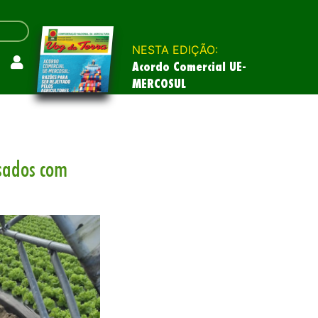
NESTA EDIÇÃO:
Acordo Comercial UE-
MERCOSUL
sados com