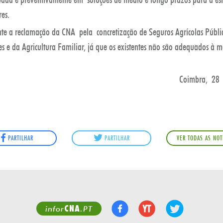
res.
nte a reclamação da CNA pela concretização de Seguros Agrícolas Públi
s e da Agricultura Familiar, já que os existentes não são adequados à m
Coimbra, 28
PARTILHAR
PARTILHAR
VER TODAS AS NOT
CNA
infor
.PT