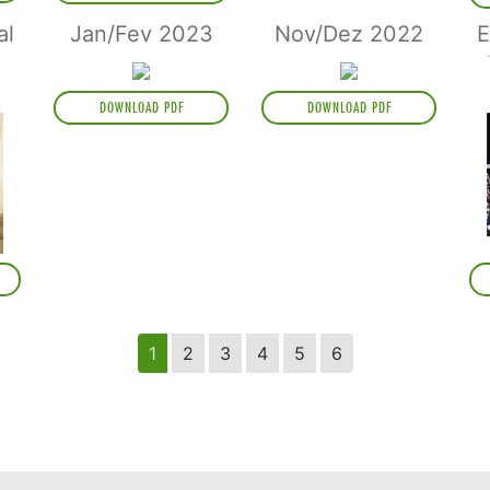
al
Jan/Fev 2023
Nov/Dez 2022
E
DOWNLOAD PDF
DOWNLOAD PDF
1
2
3
4
5
6