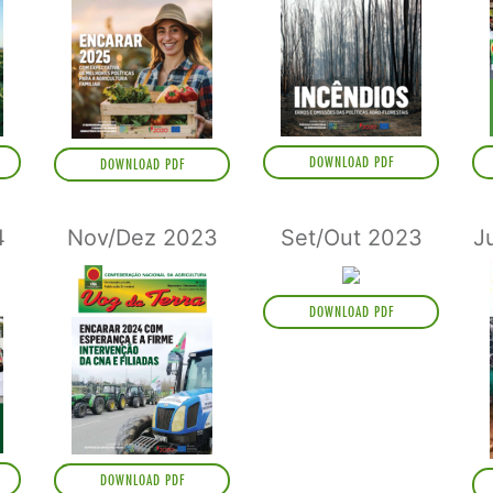
DOWNLOAD PDF
DOWNLOAD PDF
4
Nov/Dez 2023
Set/Out 2023
J
DOWNLOAD PDF
DOWNLOAD PDF