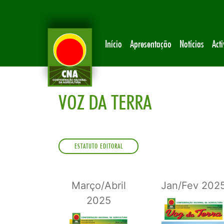
Início
Apresentação
Notícias
Act
VOZ DA TERRA
ESTATUTO EDITORAL
Março/Abril
Jan/Fev 202
2025