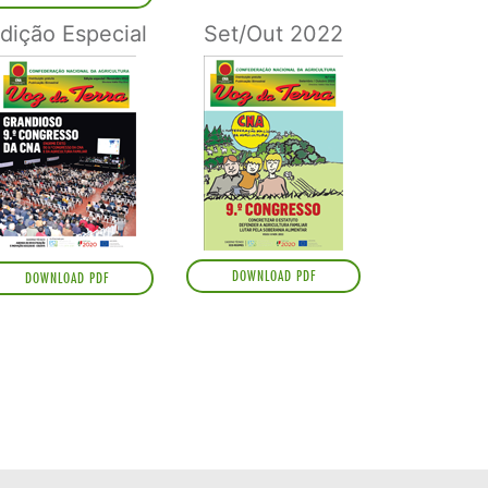
dição Especial
Set/Out 2022
DOWNLOAD PDF
DOWNLOAD PDF