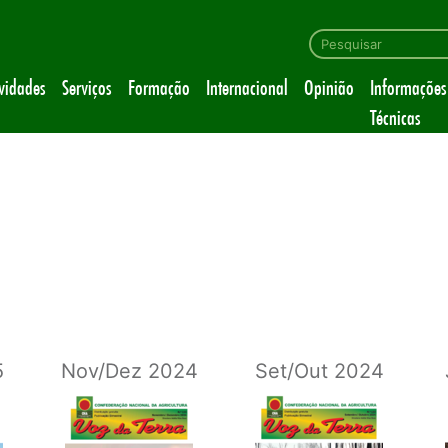
ividades
Serviços
Formação
Internacional
Opinião
Informações
Técnicas
5
Nov/Dez 2024
Set/Out 2024