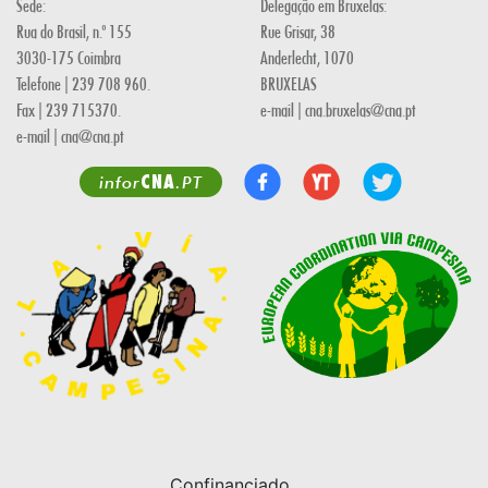
Sede:
Delegação em Bruxelas:
Rua do Brasil, n.º 155
Rue Grisar, 38
3030-175 Coimbra
Anderlecht, 1070
Telefone | 239 708 960.
BRUXELAS
Fax | 239 715370.
e-mail | cna.bruxelas@cna.pt
e-mail | cna@cna.pt
CNA
infor
.PT
Confinanciado