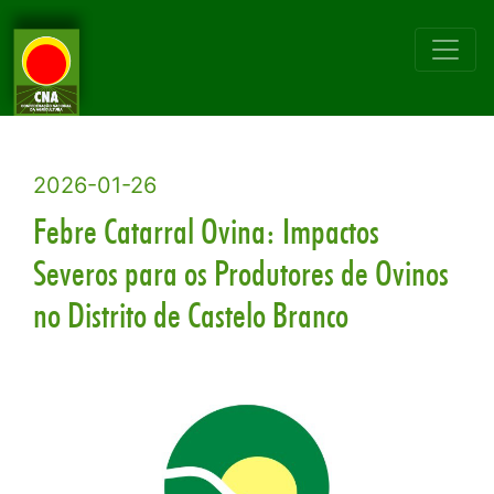
2026-01-26
Febre Catarral Ovina: Impactos
Severos para os Produtores de Ovinos
no Distrito de Castelo Branco