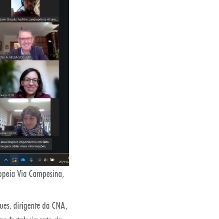
opeia Via Campesina,
ues, dirigente da CNA,