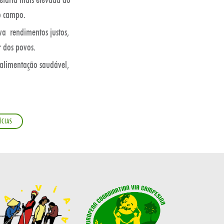
o campo.
 rendimentos justos,
ar dos povos.
 alimentação saudável,
ÍCIAS