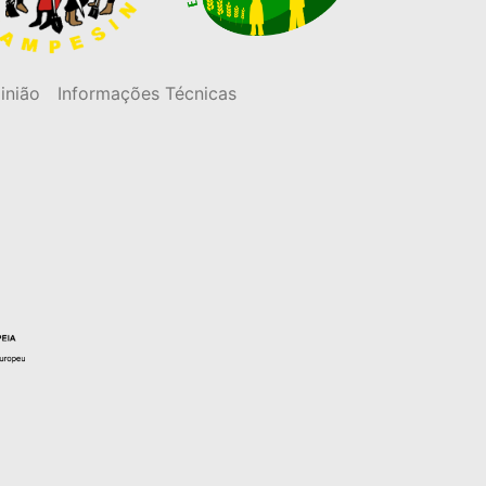
inião
Informações Técnicas