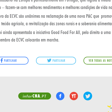
eu – fazem-se com melhores rendimentos e melhores condições de vida n
ro da ECVC são unânimes na reclamação de uma nova PAC que promova
tecido agrícola, a revitalização das zonas rurais e a soberania aliment
i ainda apresentada a iniciativa Good Food For All, pelo direito a uma
membro da ECVC colocarão em marcha.
PARTILHAR
PARTILHAR
VER TODAS AS NOT
CNA
infor
.PT