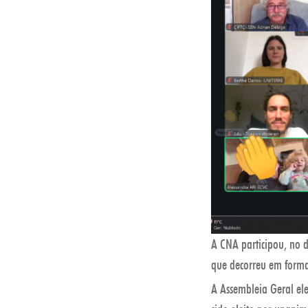
A CNA participou, no
que decorreu em forma
A Assembleia Geral el