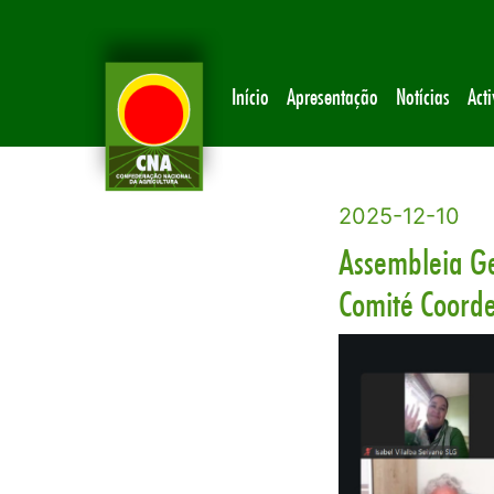
Início
Apresentação
Notícias
Act
2025-12-10
Assembleia Ge
Comité Coord