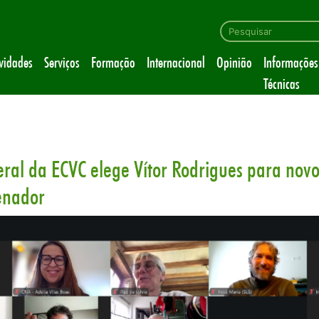
ividades
Serviços
Formação
Internacional
Opinião
Informações
Técnicas
ral da ECVC elege Vítor Rodrigues para nov
enador