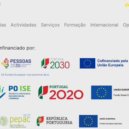
t
ias
Actividades
Serviços
Formação
Internacional
Op
nfinanciado por: