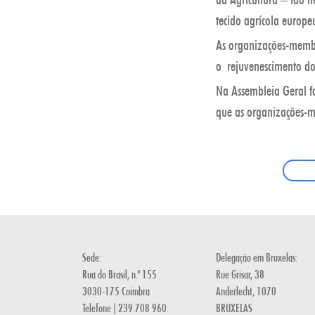
tecido agrícola europ
As organizações-memb
o rejuvenescimento do 
Na Assembleia Geral fo
que as organizações-
Sede:
Delegação em Bruxelas:
Rua do Brasil, n.º 155
Rue Grisar, 38
3030-175 Coimbra
Anderlecht, 1070
Telefone | 239 708 960.
BRUXELAS