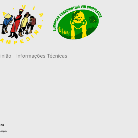
inião
Informações Técnicas