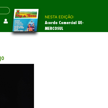
NESTA EDIÇÃO:
Acordo Comercial UE-
MERCOSUL
go