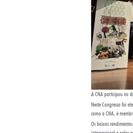
A CNA participou no d
Neste Congresso foi el
como a CNA, é membro
Os baixos rendimentos d
internacional e pelas 