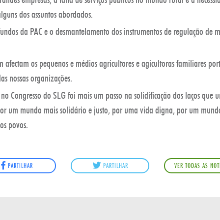
alguns dos assuntos abordados.
fundos da PAC e o desmantelamento dos instrumentos de regulação de
afectam os pequenos e médios agricultores e agicultoras familiares por
as nossas organizações.
 no Congresso do SLG foi mais um passo na solidificação dos laços que
por um mundo mais solidário e justo, por uma vida digna, por um mundo
os povos.
PARTILHAR
PARTILHAR
VER TODAS AS NOT