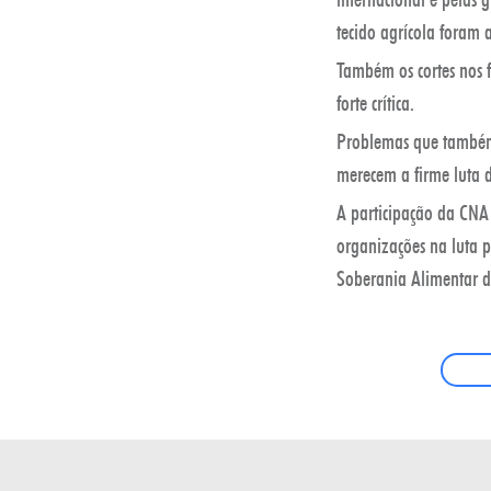
tecido agrícola foram 
Também os cortes nos 
forte crítica.
Problemas que também 
merecem a firme luta d
A participação da CNA
organizações na luta 
Soberania Alimentar d