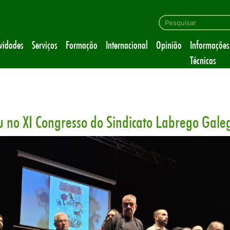
ividades
Serviços
Formação
Internacional
Opinião
Informações
Técnicas
u no XI Congresso do Sindicato Labrego Gale