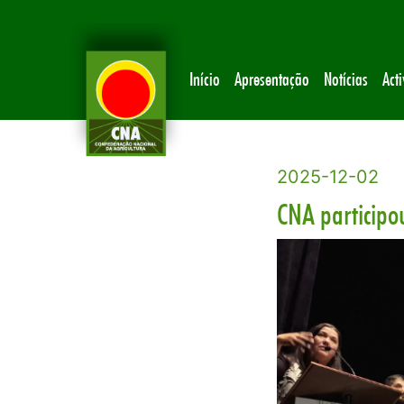
Início
Apresentação
Notícias
Act
2025-12-02
CNA participo