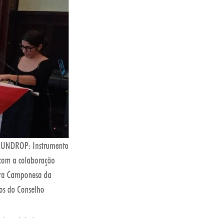
«A UNDROP: Instrumento
com a colaboração
ra Camponesa da
os do Conselho