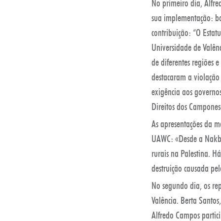
No primeiro dia, Alfre
sua implementação: boa
contribuição: “O Estat
Universidade de Valênc
de diferentes regiões
destacaram a violação
exigência aos governo
Direitos dos Campones
As apresentações da m
UAWC: «Desde a Nakba,
rurais na Palestina. H
destruição causada pe
No segundo dia, os re
Valência. Berta Santos
Alfredo Campos partici