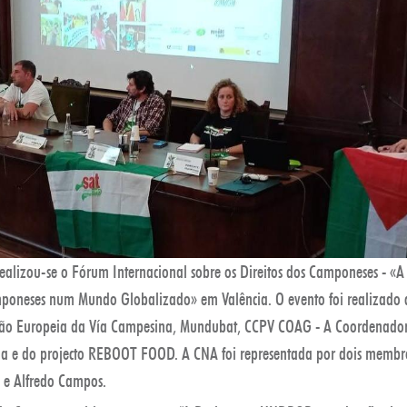
realizou-se o Fórum Internacional sobre os Direitos dos Camponeses - 
poneses num Mundo Globalizado» em Valência. O evento foi realizado 
ão Europeia da Vía Campesina, Mundubat, CCPV COAG - A Coordenado
a e do projecto REBOOT FOOD. A CNA foi representada por dois membr
s e Alfredo Campos.