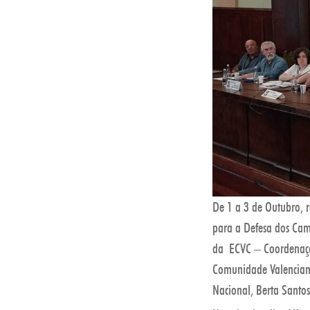
De 1 a 3 de Outubro, 
para a Defesa dos Cam
da ECVC – Coordenaç
Comunidade Valencian
Nacional, Berta Santo