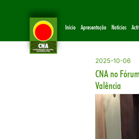
Início
Apresentação
Notícias
Act
2025-10-06
CNA no Fórum 
Valência