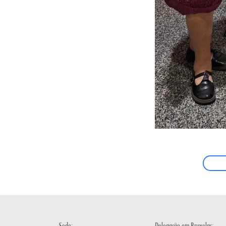
Sede:
Delegação em Bruxelas: