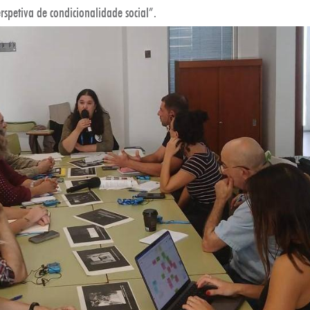
spetiva de condicionalidade social”.