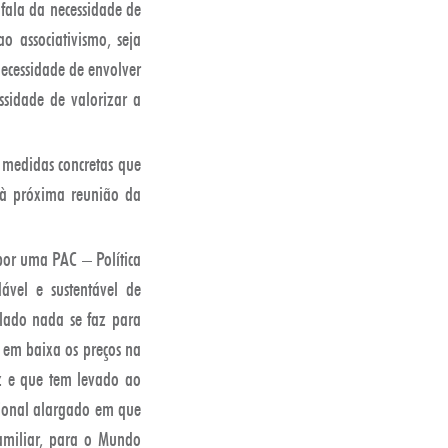
 fala da necessidade de
o associativismo, seja
necessidade de envolver
sidade de valorizar a
 medidas concretas que
s à próxima reunião da
 por uma PAC – Política
vel e sustentável de
 lado nada se faz para
 em baixa os preços na
z e que tem levado ao
cional alargado em que
Familiar, para o Mundo