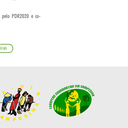
da pelo PDR2020 e co-
ÍCIAS