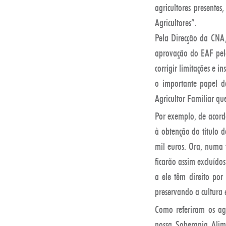
agricultores presente
Agricultores”.
Pela Direcção da CNA,
aprovação do EAF pel
corrigir limitações e 
o importante papel d
Agricultor Familiar qu
Por exemplo, de acordo
à obtenção do título d
mil euros. Ora, numa 
ficarão assim excluído
a ele têm direito por
preservando a cultura
Como referiram os agr
nossa Soberania Alim