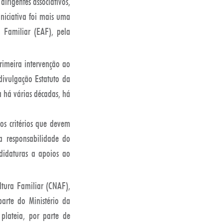
irigentes associativos,
iniciativa foi mais uma
a Familiar (EAF), pela
rimeira intervenção ao
divulgação Estatuto da
a há várias décadas, há
os critérios que devem
 responsabilidade do
ndidaturas a apoios ao
ltura Familiar (CNAF),
arte do Ministério da
 plateia, por parte de