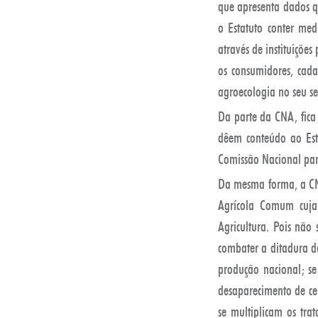
que apresenta dados qu
o Estatuto conter med
através de instituiçõe
os consumidores, cad
agroecologia no seu se
Da parte da CNA, fica
dêem conteúdo ao Esta
Comissão Nacional para
Da mesma forma, a CNA 
Agrícola Comum cuja
Agricultura. Pois não
combater a ditadura d
produção nacional; s
desaparecimento de ce
se multiplicam os tra