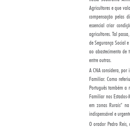
Agricultores e que val
compensação pelas di
essencial criar condi
agricultores. Tal pass
de Segurança Social e 
ao abastecimento de t
entre outras.
A CNA considera, por i
Familiar. Como referi
Português também a ní
Familiar nos Estados-
em zonas Rurais” na
indispensável e urgent
O orador Pedro Reis, 