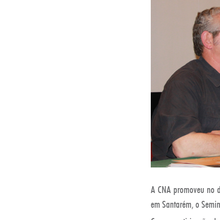
A CNA promoveu no dia
em Santarém, o Seminá