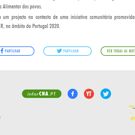
a Alimentar dos povos.
ra um projecto no contexto de uma iniciativa comunitária promovi
R, no âmbito do Portugal 2020.
PARTILHAR
PARTILHAR
VER TODAS AS NOT
CNA
infor
.PT
t