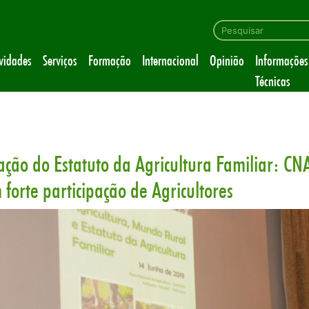
ividades
Serviços
Formação
Internacional
Opinião
Informações
Técnicas
zação do Estatuto da Agricultura Familiar: C
forte participação de Agricultores