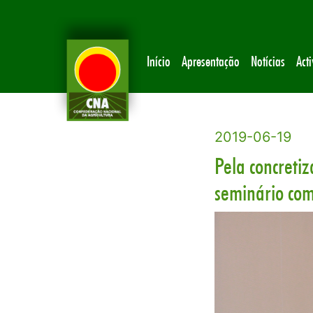
Início
Apresentação
Notícias
Act
2019-06-19
Pela concreti
seminário com 