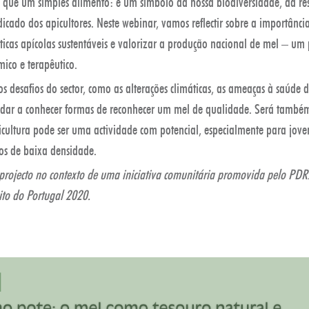
 que um simples alimento: é um símbolo da nossa biodiversidade, da re
dicado dos apicultores. Neste webinar, vamos reflectir sobre a importânci
ticas apícolas sustentáveis e valorizar a produção nacional de mel – u
mico e terapêutico.
 desafios do sector, como as alterações climáticas, as ameaças à saúde d
 dar a conhecer formas de reconhecer um mel de qualidade. Será tamb
cultura pode ser uma actividade com potencial, especialmente para joven
ios de baixa densidade.
 projecto no contexto de uma iniciativa comunitária promovida pelo PDR
to do Portugal 2020.