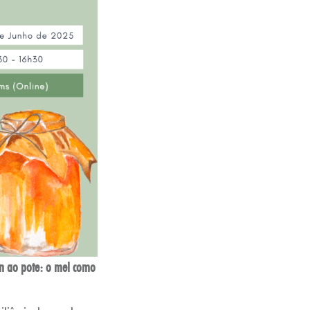
n ao pote: o mel como