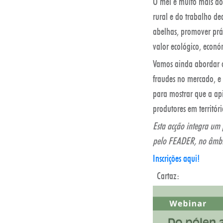
O mel é muito mais do
rural e do trabalho de
abelhas, promover prá
valor ecológico, econó
Vamos ainda abordar os
fraudes no mercado, e
para mostrar que a api
produtores em territór
Esta acção integra um
pelo FEADER, no âmbi
Inscrições aqui!
Cartaz: