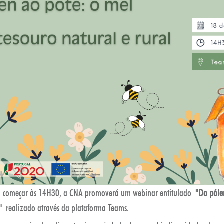
a começar às 14H30, a CNA promoverá um webinar entitulado
"
Do póle
"
realizado através da plataforma Teams.