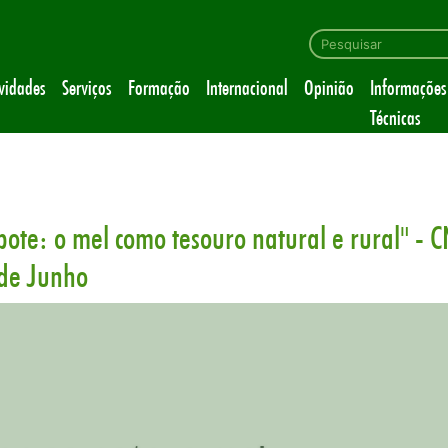
ividades
Serviços
Formação
Internacional
Opinião
Informações
Técnicas
pote: o mel como tesouro natural e rural" - C
 de Junho