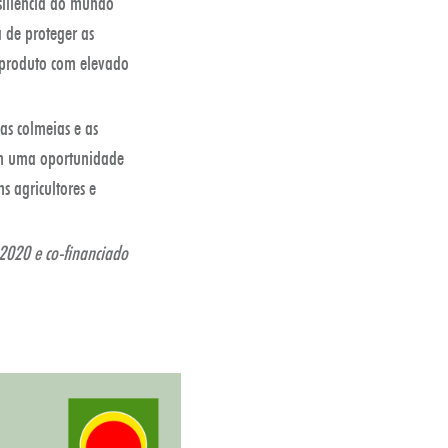
siliência do mundo
a de proteger as
m produto com elevado
as colmeias e as
ém uma oportunidade
s agricultores e
2020 e co-financiado