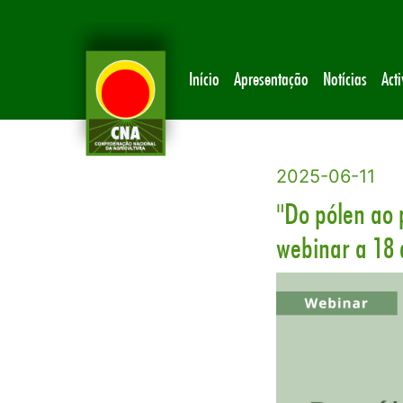
Início
Apresentação
Notícias
Act
2025-06-11
"Do pólen ao 
webinar a 18