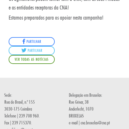
e as entidades receptoras da CNA!
Estamos preparados para os apoiar nesta campanha!
PARTILHAR
PARTILHAR
VER TODAS AS NOTÍCIAS
Sede:
Delegação em Bruxelas:
Rua do Brasil, n.º 155
Rue Grisar, 38
3030-175 Coimbra
Anderlecht, 1070
Telefone | 239 708 960.
BRUXELAS
Fax | 239 715370.
e-mail | cna.bruxelas@cna.pt