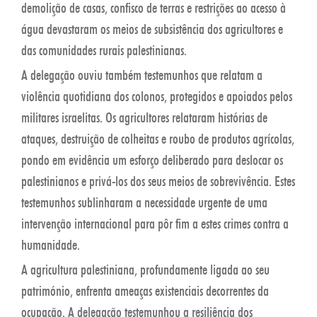
demolição de casas, confisco de terras e restrições ao acesso à
água devastaram os meios de subsistência dos agricultores e
das comunidades rurais palestinianas.
A delegação ouviu também testemunhos que relatam a
violência quotidiana dos colonos, protegidos e apoiados pelos
militares israelitas. Os agricultores relataram histórias de
ataques, destruição de colheitas e roubo de produtos agrícolas,
pondo em evidência um esforço deliberado para deslocar os
palestinianos e privá-los dos seus meios de sobrevivência. Estes
testemunhos sublinharam a necessidade urgente de uma
intervenção internacional para pôr fim a estes crimes contra a
humanidade.
A agricultura palestiniana, profundamente ligada ao seu
património, enfrenta ameaças existenciais decorrentes da
ocupação. A delegação testemunhou a resiliência dos