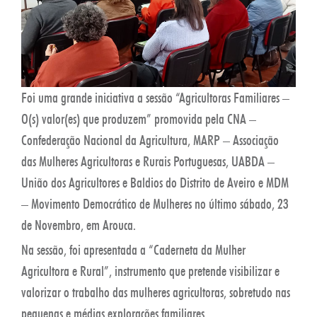
Foi uma grande iniciativa a sessão “Agricultoras Familiares –
O(s) valor(es) que produzem” promovida pela CNA –
Confederação Nacional da Agricultura, MARP – Associação
das Mulheres Agricultoras e Rurais Portuguesas, UABDA –
União dos Agricultores e Baldios do Distrito de Aveiro e MDM
– Movimento Democrático de Mulheres no último sábado, 23
de Novembro, em Arouca.
Na sessão, foi apresentada a “Caderneta da Mulher
Agricultora e Rural”, instrumento que pretende visibilizar e
valorizar o trabalho das mulheres agricultoras, sobretudo nas
pequenas e médias explorações familiares.