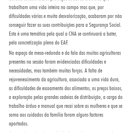
trabalham uma vida inteira no campo mas que, por
dificuldades várias e muita desvalorização, acabaram por não
conseguir fazer as suas contribuições para a Segurança Social.
Esta é uma temática pela qual a CNA se continuará a bater,
pela concretização plena do EAF.
No espaço de mesa-redonda e da fala das muitas agricultoras
presentes na sessão foram evidenciadas dificuldades e
necessidades, mas também muitas forças. A falta de
rejuvenescimento da agricultura, associada a uma vida dura,
as dificuldades de escoamento dos alimentos, os preços baixos,
a exploração pelas grandes cadeias de distribuição, a carga do
trabalho árduo e manual que recai sobre as mulheres e que se
soma aos cuidados da família foram alguns factores
aportados.