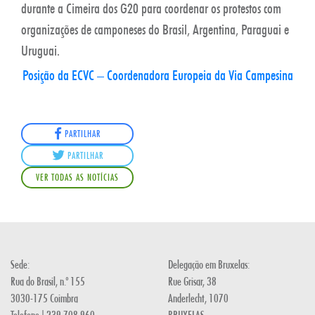
durante a Cimeira dos G20 para coordenar os protestos com
organizações de camponeses do Brasil, Argentina, Paraguai e
Uruguai.
Posição da ECVC – Coordenadora Europeia da Via Campesina
PARTILHAR
PARTILHAR
VER TODAS AS NOTÍCIAS
Sede:
Delegação em Bruxelas:
Rua do Brasil, n.º 155
Rue Grisar, 38
3030-175 Coimbra
Anderlecht, 1070
Telefone | 239 708 960.
BRUXELAS