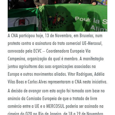
A CNA participou hoje, 13 de Novembro, em Bruxelas, num
protesto contra a assinatura do trato comercial UE-Mercosul,
convocado pela ECVC – Coordenadora Europeia Via
Campesina, organização da qual é membro. A manifestação
juntou agricultores das suas organizações associadas na
Europa e outros movimentos aliados. Vitor Rodrigues, Adélia
Vilas Boas e Carlos Alves representaram a CNA nesta iniciativa.
A decisão de avançar com esta acção foi tomada com base no
anúncio da Comissão Europeia de que o tratado de livre
comércio entre a UE e o MERCOSUL poderia ser assinado na
cimeira do G20 no Rio de Janeiro, de 18 a 19 de Novembro.