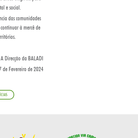
l e social.
iência das comunidades
l continuar à mercê de
ritórios.
A Direcção da BALADI
 7 de Fevereiro de 2024
ÍCIAS