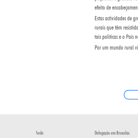
efeito de encabeçamen
Estas actividades de g
rurais que têm resistid
tais políticas e o País
Por um mundo rural v
Sede:
Delegação em Bruxelas: