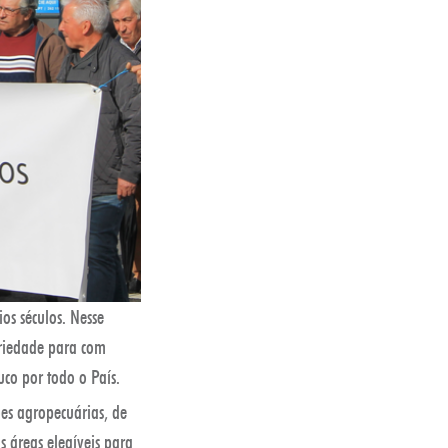
os séculos. Nesse
ariedade para com
uco por todo o País.
es agropecuárias, de
 áreas elegíveis para