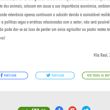
to dos animais, colocam em causa a sua importância económica, ambienta
rande relevância apenas continuam a subsistir devido à assinalável resil
o a políticas cegas e erráticas relacionadas com o sector; não será possíve
 não pode dar-se ao luxo de perder um único agricultor ou pastor nestes ter
ivo!
Vila Real,
PARTILHAR
PARTILHAR
VER TODAS AS NOT