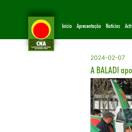
Início
Apresentação
Notícias
Act
2024-02-07
A BALADI apoi