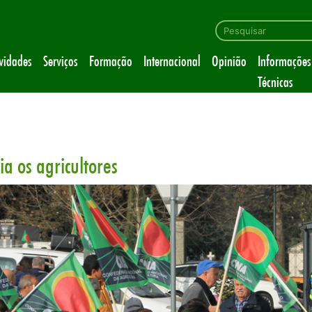
ividades
Serviços
Formação
Internacional
Opinião
Informações
Técnicas
a os agricultores