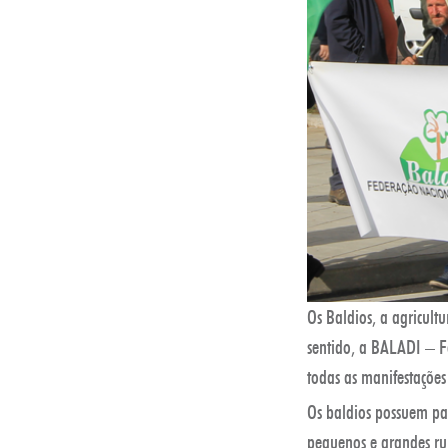
Os Baldios, a agricult
sentido, a BALADI – F
todas as manifestações
Os baldios possuem pa
pequenos e grandes ru