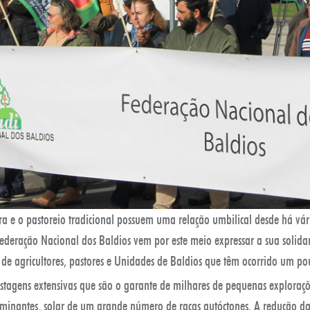
ura e o pastoreio tradicional possuem uma relação umbilical desde há vári
ederação Nacional dos Baldios vem por este meio expressar a sua solid
 de agricultores, pastores e Unidades de Baldios que têm ocorrido um po
stagens extensivas que são o garante de milhares de pequenas exploraçõ
minantes, solar de um grande número de raças autóctones. A redução das