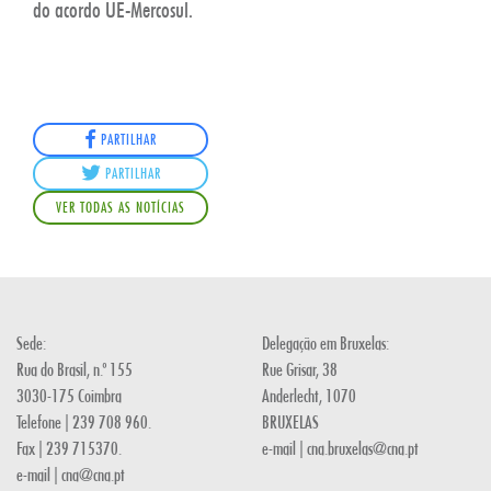
do acordo UE-Mercosul.
PARTILHAR
PARTILHAR
VER TODAS AS NOTÍCIAS
Sede:
Delegação em Bruxelas:
Rua do Brasil, n.º 155
Rue Grisar, 38
3030-175 Coimbra
Anderlecht, 1070
Telefone | 239 708 960.
BRUXELAS
Fax | 239 715370.
e-mail | cna.bruxelas@cna.pt
e-mail | cna@cna.pt