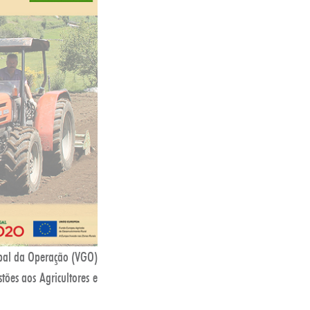
obal da Operação (VGO)
tões aos Agricultores e