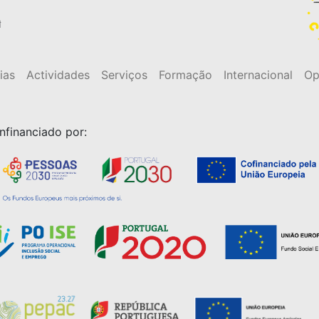
t
ias
Actividades
Serviços
Formação
Internacional
Op
nfinanciado por: