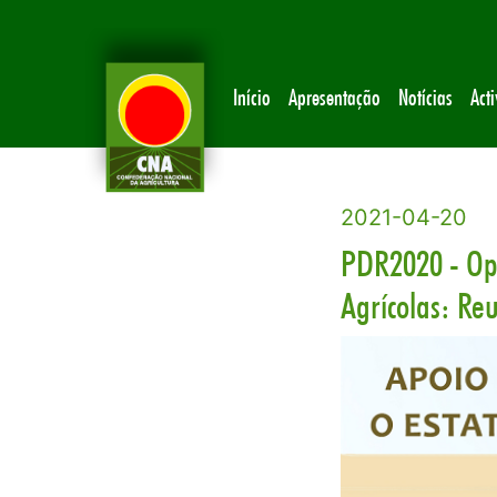
Início
Apresentação
Notícias
Act
2021-04-20
PDR2020 - Ope
Agrícolas: Re