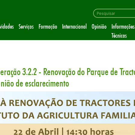
ividades
Serviços
Formação
Internacional
Opinião
Informações
Técnicas
ração 3.2.2 - Renovação do Parque de Tract
união de esclarecimento