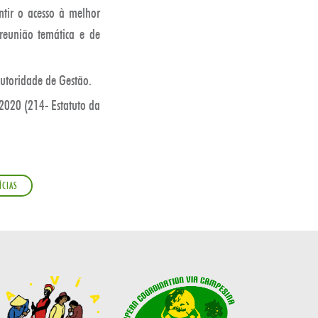
ntir o acesso à melhor
 reunião temática e de
utoridade de Gestão.
2020 (214- Estatuto da
ÍCIAS