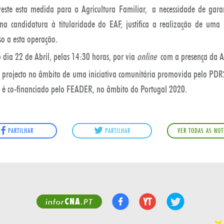
este esta medida para a Agricultura Familiar, a necessidade de gara
na candidatura à titularidade do EAF, justifica a realização de uma
so a esta operação.
 dia 22 de Abril, pelas 14:30 horas, por via
online
com a presença da A
um projecto no âmbito de uma iniciativa comunitária promovida pelo PDR
 e é co-financiado pelo FEADER, no âmbito do Portugal 2020.
PARTILHAR
PARTILHAR
VER TODAS AS NOT
CNA
infor
.PT