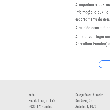
A importância que rev
informação e auxílio 
esclarecimento do aces
A reunião decorrerá no
A iniciativa integra 
Agricultura Familiar)
Sede:
Delegação em Bruxelas:
Rua do Brasil, n.º 155
Rue Grisar, 38
3030-175 Coimbra
Anderlecht, 1070