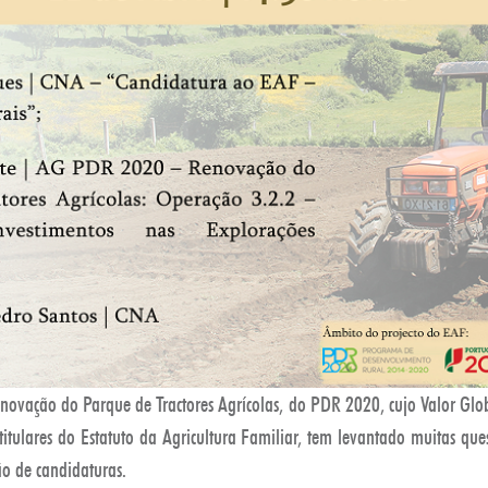
novação do Parque de Tractores Agrícolas, do PDR 2020, cujo Valor Gl
itulares do Estatuto da Agricultura Familiar, tem levantado muitas ques
ção de candidaturas.