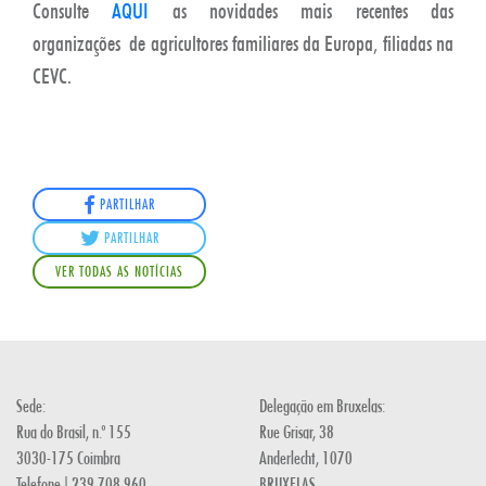
Consulte
AQUI
as novidades mais recentes das
organizações de agricultores familiares da Europa, filiadas na
CEVC.
PARTILHAR
PARTILHAR
VER TODAS AS NOTÍCIAS
Sede:
Delegação em Bruxelas:
Rua do Brasil, n.º 155
Rue Grisar, 38
3030-175 Coimbra
Anderlecht, 1070
Telefone | 239 708 960.
BRUXELAS