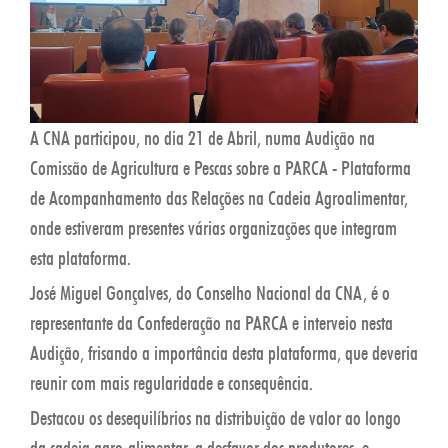
A CNA participou, no dia 21 de Abril, numa Audição na
Comissão de Agricultura e Pescas sobre a PARCA - Plataforma
de Acompanhamento das Relações na Cadeia Agroalimentar,
onde estiveram presentes várias organizações que integram
esta plataforma.
José Miguel Gonçalves, do Conselho Nacional da CNA, é o
representante da Confederação na PARCA e interveio nesta
Audição, frisando a importância desta plataforma, que deveria
reunir com mais regularidade e consequência.
Destacou os desequilíbrios na distribuição de valor ao longo
da cadeia agro-alimentar, a desfavor dos produtores, e