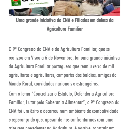
Uma grande iniciativa da CNA e Filiadas em defesa da
Agricultura Familiar
O 9º Congresso da CNA e da Agricultura Familiar, que se
realizou em Viseu a 6 de Novembro, foi uma grande iniciativa
da Agricultura Familiar portuguesa que reuniu cerca de mil
agricultoras e agricultores, compartes dos baldios, amigos do
Mundo Rural, convidados nacionais e estrangeiros.
Com o lema “Concretizar o Estatuto, Defender a Agricultura
Familiar, Lutar pela Soberania Alimentar”, o 9º Congresso da
CNA foi um êxito e decorreu num ambiente de combatividade
e esperança de que, apesar de nos confrontarmos com uma
crise sem precedentes na Agricultura, é possível construir um