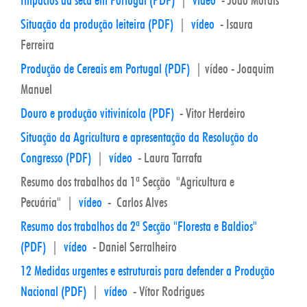
Situação da produção leiteira (PDF)
|
vídeo
- Isaura
Ferreira
Produção de Cereais em Portugal (PDF)
| vídeo - Joaquim
Manuel
Douro e produção vitivinícola (PDF)
- Vitor Herdeiro
Situação da Agricultura e apresentação da Resolução do
Congresso (PDF)
|
vídeo
- Laura Tarrafa
Resumo dos trabalhos da 1ª Secção "Agricultura e
Pecuária" |
vídeo
- Carlos Alves
Resumo dos trabalhos da 2ª Secção "Floresta e Baldios"
(PDF)
|
vídeo
- Daniel Serralheiro
12 Medidas urgentes e estruturais para defender a Produção
Nacional (PDF)
|
vídeo
- Vítor Rodrigues