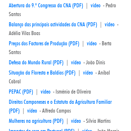
Abertura do 9.º Congresso da CNA (PDF)
|
vídeo
- Pedro
Santos
Balanço das principais actividades da CNA (PDF)
|
vídeo
-
Adélia Vilas Boas
Preços dos Factores de Produção (PDF)
|
vídeo
- Berta
Santos
Defesa do Mundo Rural (PDF)
|
vídeo
- João Dinis
Situação da Floresta e Baldios (PDF)
|
vídeo
- Anibal
Cabral
PEPAC (PDF)
|
vídeo
- Isménio de Oliveira
Direitos Camponeses e o Estatuto da Agricultura Familiar
(PDF)
|
vídeo
- Alfredo Campos
Mulheres na agricultura (PDF)
|
vídeo
- Sílvia Martins
Impactos da seca em Portugal (PDF)
|
vídeo
- João Morais