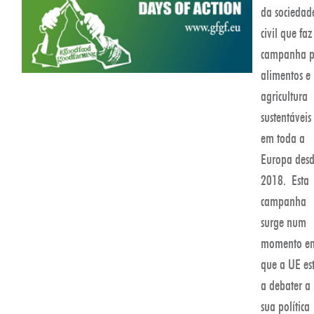
da sociedad
civil que faz
campanha p
alimentos e
agricultura
sustentáveis
em toda a
Europa des
2018. Esta
campanha
surge num
momento e
que a UE es
a debater a
sua política