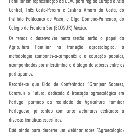
Familiar em representação da ECVC para região Europa e Ásia
Central; Inês Costa-Pereira e Cristina Amaro da Costa, do
Instituto Politécnico de Viseu; e Olga Domené-Painenao, do
Colégio de Frontera Sur (ECOSUR) México.
Os temas a desenvolver nesta sessão serão o papel da
Agricultura Familiar na transição agroecológica, a
metodologia camponês-a-camponês e a educação popular,
acompanhados por intercâmbio e diálogo de saberes entre os
participantes.
Recorde-se que Ciclo de Conferências “Granjear Saberes,
Construir o Futuro, dedicado à transição agroecológica em
Portugal partindo da realidade da Agricultura Familiar
Portuguesa, já contou com cinco webinares dedicados a
diversas temáticas específicas.
Está ainda para decorrer um webinar sobre “Agroecologia: